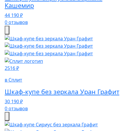
Кашемир
44 190 ₽
0 отзывов
2516 ₽
в Сплит
Шкаф-купе без зеркала Уран Графит
30 190 ₽
0 отзывов