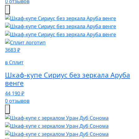
0 отзывов
3683 ₽
в Сплит
Шкаф-купе Сириус без зеркала Аруба
венге
44 190 ₽
0 отзывов