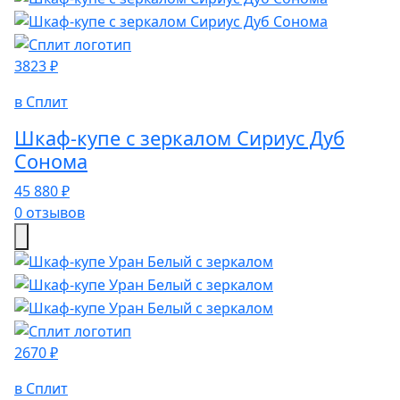
3823 ₽
в Сплит
Шкаф-купе с зеркалом Сириус Дуб
Сонома
45 880 ₽
0 отзывов
2670 ₽
в Сплит