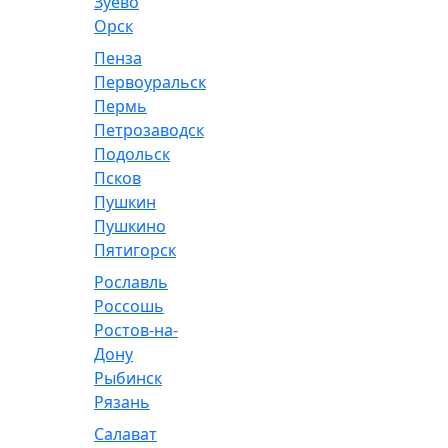
Зуево
Орск
Пенза
Первоуральск
Пермь
Петрозаводск
Подольск
Псков
Пушкин
Пушкино
Пятигорск
Рославль
Россошь
Ростов-на-
Дону
Рыбинск
Рязань
Салават