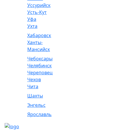
Уссурийск
Усть-Кут
Уфа
Ухта
Хабаровск
Ханты-
Мансийск
Чебоксары
Челябинск
Череповец
Чехов
Чита
Шахты
Энгельс
Ярославль