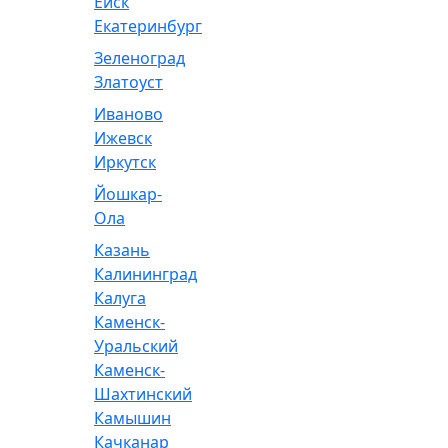
Ейск
Екатеринбург
Зеленоград
Златоуст
Иваново
Ижевск
Иркутск
Йошкар-
Ола
Казань
Калининград
Калуга
Каменск-
Уральский
Каменск-
Шахтинский
Камышин
Качканар