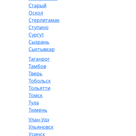
Старый
Оскол
Стерлитамак
Ступино
Сургут
Сызрань
Сыктывкар
Таганрог
Тамбов
Тверь
Тобольск
Тольятти
Томск
Тула
Тюмень
Улан-Удэ
Ульяновск
Усинск