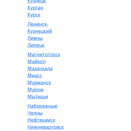
Кузнецк
Курган
Курск
Ленинск-
Кузнецкий
Ливны
Липецк
Магнитогорск
Майкоп
Махачкала
Миасс
Мурманск
Муром
Мытищи
Набережные
Челны
Нефтекамск
Нижневартовск