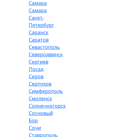
Самара
Самара
Санкт-
Петербург
Саранск
Саратов
Севастополь
Северодвинск
Сергиев
Посад
Серов
Серпухов
Симферополь
Смоленск
Солнечногорск
Сосновый
Бор
Сочи
Ставрополь