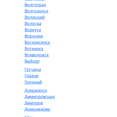
Волгоград
Волгодонск
Волжский
Вологда
Воркута
Воронеж
Воскресенск
Воткинск
Всеволожск
Выборг
Гатчина
Глазов
Грозный
Дзержинск
Димитровград
Дмитров
Домодедово