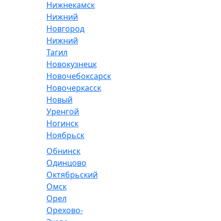
Нижнекамск
Нижний
Новгород
Нижний
Тагил
Новокузнецк
Новочебоксарск
Новочеркасск
Новый
Уренгой
Ногинск
Ноябрьск
Обнинск
Одинцово
Октябрьский
Омск
Орел
Орехово-