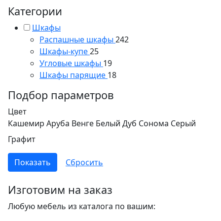
Категории
Шкафы
Распашные шкафы
242
Шкафы-купе
25
Угловые шкафы
19
Шкафы парящие
18
Подбор параметров
Цвет
Кашемир
Аруба Венге
Белый
Дуб Сонома
Серый
Графит
Изготовим на заказ
Любую мебель из каталога по вашим: