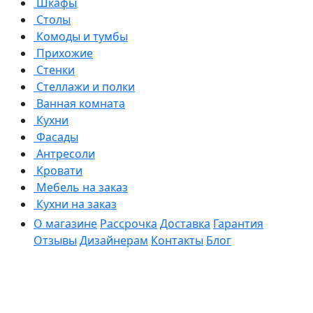
Шкафы
Столы
Комоды и тумбы
Прихожие
Стенки
Стеллажи и полки
Ванная комната
Кухни
Фасады
Антресоли
Кровати
Мебель на заказ
Кухни на заказ
О магазине
Рассрочка
Доставка
Гарантия
Отзывы
Дизайнерам
Контакты
Блог