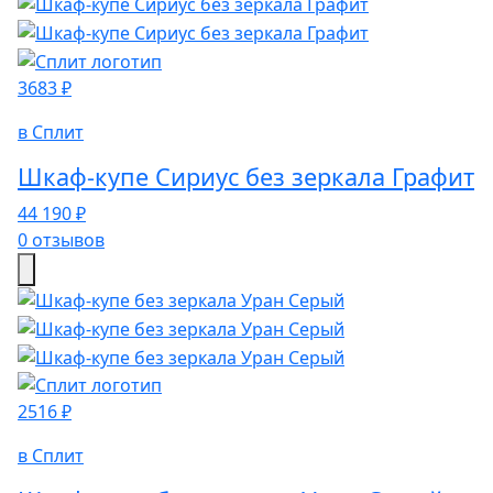
3683 ₽
в Сплит
Шкаф-купе Сириус без зеркала Графит
44 190 ₽
0 отзывов
2516 ₽
в Сплит