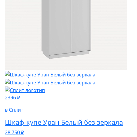
2396 ₽
в Сплит
Шкаф-купе Уран Белый без зеркала
28 750 ₽