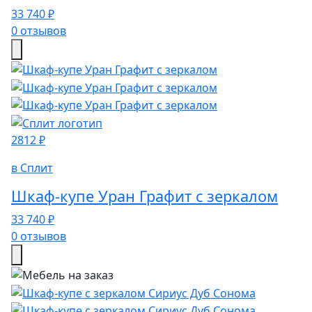
33 740 ₽
0 отзывов
2812 ₽
в Сплит
Шкаф-купе Уран Графит с зеркалом
33 740 ₽
0 отзывов