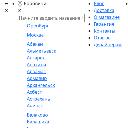
☰
Боровичи
Блог
✕
Доставка
✕
О магазине
Гарантия
Оренбург
Контакты
Москва
Отзывы
Абакан
Дизайнерам
Альметьевск
Ангарск
Апатиты
Арзамас
Армавир
Архангельск
Асбест
Астрахань
Ачинск
Балаково
Балашиха