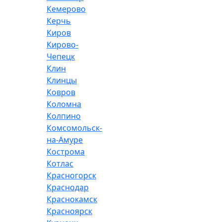
Кемерово
Керчь
Киров
Кирово-
Чепецк
Клин
Клинцы
Ковров
Коломна
Колпино
Комсомольск-
на-Амуре
Кострома
Котлас
Красногорск
Краснодар
Краснокамск
Красноярск