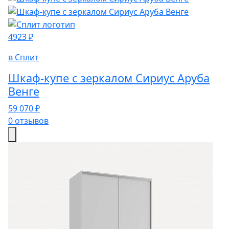
4923 ₽
в Сплит
Шкаф-купе с зеркалом Сириус Аруба
Венге
59 070 ₽
0 отзывов