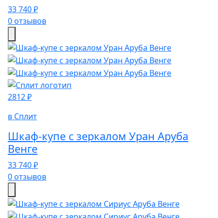
33 740 ₽
0 отзывов
2812 ₽
в Сплит
Шкаф-купе с зеркалом Уран Аруба
Венге
33 740 ₽
0 отзывов