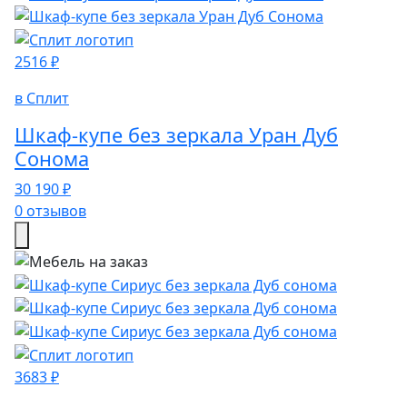
2516 ₽
в Сплит
Шкаф-купе без зеркала Уран Дуб
Сонома
30 190 ₽
0 отзывов
3683 ₽