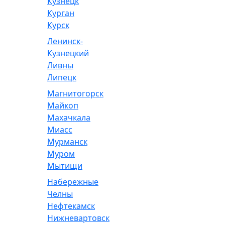
Кузнецк
Курган
Курск
Ленинск-
Кузнецкий
Ливны
Липецк
Магнитогорск
Майкоп
Махачкала
Миасс
Мурманск
Муром
Мытищи
Набережные
Челны
Нефтекамск
Нижневартовск