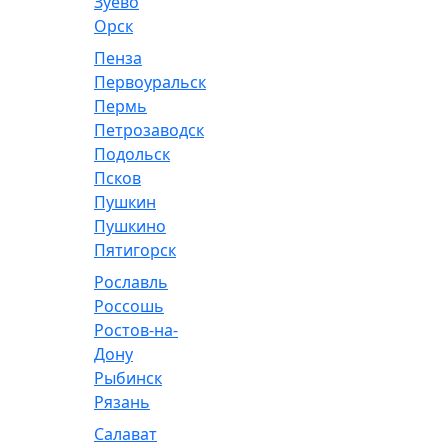
Зуево
Орск
Пенза
Первоуральск
Пермь
Петрозаводск
Подольск
Псков
Пушкин
Пушкино
Пятигорск
Рославль
Россошь
Ростов-на-
Дону
Рыбинск
Рязань
Салават