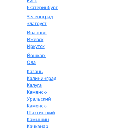
Ейск
Екатеринбург
Зеленоград
Златоуст
Иваново
Ижевск
Иркутск
Йошкар-
Ола
Казань
Калининград
Калуга
Каменск-
Уральский
Каменск-
Шахтинский
Камышин
Качканар