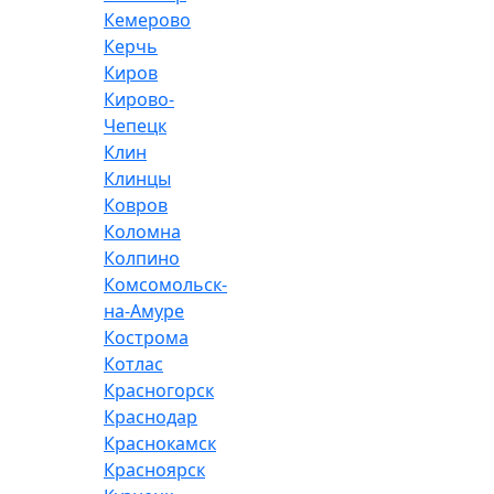
Кемерово
Керчь
Киров
Кирово-
Чепецк
Клин
Клинцы
Ковров
Коломна
Колпино
Комсомольск-
на-Амуре
Кострома
Котлас
Красногорск
Краснодар
Краснокамск
Красноярск