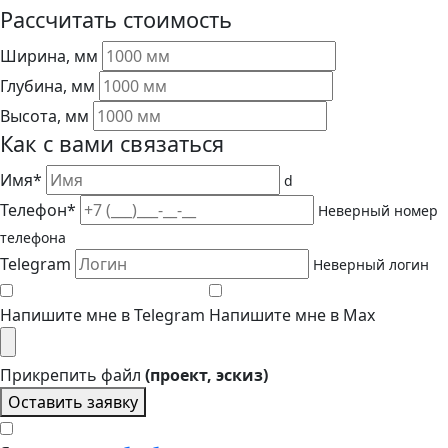
Рассчитать стоимость
Ширина, мм
Глубина, мм
Высота, мм
Как с вами связаться
Имя*
d
Телефон*
Неверный номер
телефона
Telegram
Неверный логин
Напишите мне в Telegram
Напишите мне в Max
Прикрепить файл
(проект, эскиз)
Оставить заявку