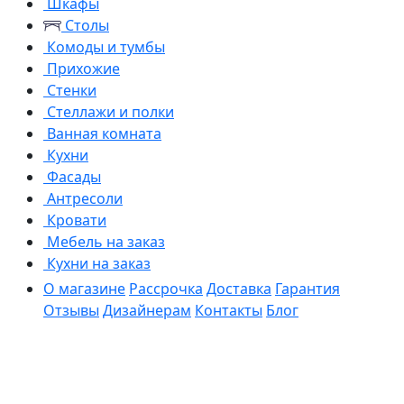
Шкафы
Столы
Комоды и тумбы
Прихожие
Стенки
Стеллажи и полки
Ванная комната
Кухни
Фасады
Антресоли
Кровати
Мебель на заказ
Кухни на заказ
О магазине
Рассрочка
Доставка
Гарантия
Отзывы
Дизайнерам
Контакты
Блог