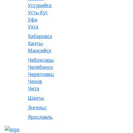
Уссурийск
Усть-Кут
Уфа
Ухта
Хабаровск
Ханты-
Мансийск
Чебоксары
Челябинск
Череповец
Чехов
Чита
Шахты
Энгельс
Ярославль