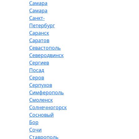
Самара
Самара
Санкт-
Петербург
Саранск
Саратов
Севастополь
Северодвинск
Сергиев
Посад
Серов
Серпухов
Симферополь
Смоленск
Солнечногорск
Сосновый
Бор
Сочи
Ставрополь