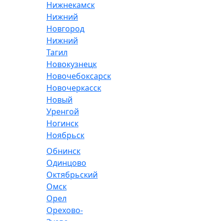
Нижнекамск
Нижний
Новгород
Нижний
Тагил
Новокузнецк
Новочебоксарск
Новочеркасск
Новый
Уренгой
Ногинск
Ноябрьск
Обнинск
Одинцово
Октябрьский
Омск
Орел
Орехово-