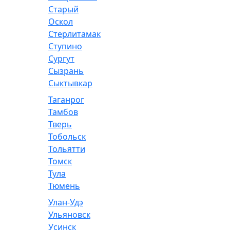
Старый
Оскол
Стерлитамак
Ступино
Сургут
Сызрань
Сыктывкар
Таганрог
Тамбов
Тверь
Тобольск
Тольятти
Томск
Тула
Тюмень
Улан-Удэ
Ульяновск
Усинск