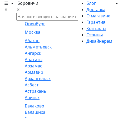
☰
Боровичи
Блог
✕
✕
Доставка
О магазине
Гарантия
Оренбург
Контакты
Москва
Отзывы
Абакан
Дизайнерам
Альметьевск
Ангарск
Апатиты
Арзамас
Армавир
Архангельск
Асбест
Астрахань
Ачинск
Балаково
Балашиха