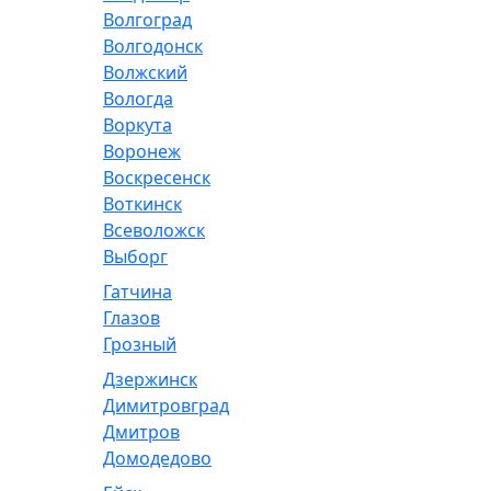
Волгоград
Волгодонск
Волжский
Вологда
Воркута
Воронеж
Воскресенск
Воткинск
Всеволожск
Выборг
Гатчина
Глазов
Грозный
Дзержинск
Димитровград
Дмитров
Домодедово