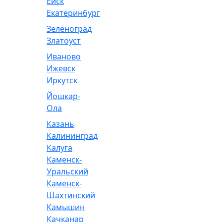
Ейск
Екатеринбург
Зеленоград
Златоуст
Иваново
Ижевск
Иркутск
Йошкар-
Ола
Казань
Калининград
Калуга
Каменск-
Уральский
Каменск-
Шахтинский
Камышин
Качканар