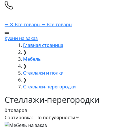
☰
✕
Все товары
☰
Все товары
Кухни на заказ
Главная страница
❯
Мебель
❯
Стеллажи и полки
❯
Стеллажи-перегородки
Стеллажи-перегородки
0 товаров
Сортировка: