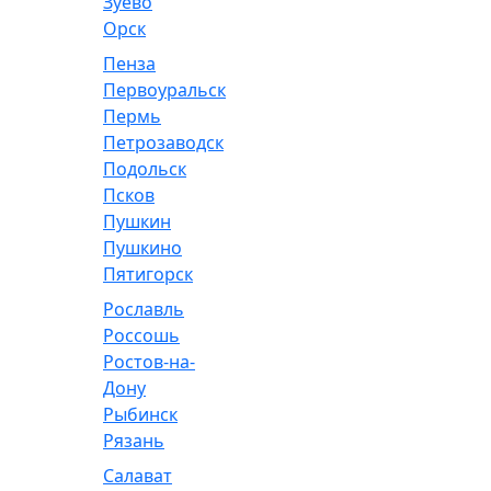
Зуево
Орск
Пенза
Первоуральск
Пермь
Петрозаводск
Подольск
Псков
Пушкин
Пушкино
Пятигорск
Рославль
Россошь
Ростов-на-
Дону
Рыбинск
Рязань
Салават