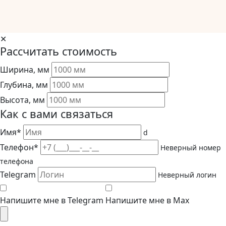
✕
Рассчитать стоимость
Ширина, мм
Глубина, мм
Высота, мм
Как с вами связаться
Имя*
d
Телефон*
Неверный номер
телефона
Telegram
Неверный логин
Напишите мне в Telegram
Напишите мне в Max