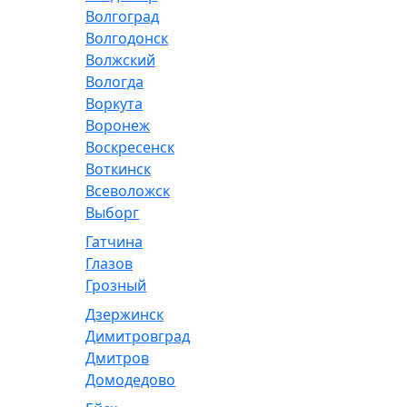
Волгоград
Волгодонск
Волжский
Вологда
Воркута
Воронеж
Воскресенск
Воткинск
Всеволожск
Выборг
Гатчина
Глазов
Грозный
Дзержинск
Димитровград
Дмитров
Домодедово