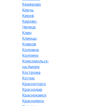
Кемерово
Керчь
Киров
Кирово-
Чепецк
Клин
Клинцы
Ковров
Коломна
Колпино
Комсомольск-
на-Амуре
Кострома
Котлас
Красногорск
Краснодар
Краснокамск
Красноярск