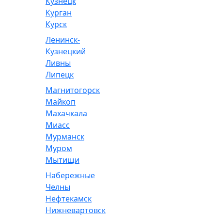
Кузнецк
Курган
Курск
Ленинск-
Кузнецкий
Ливны
Липецк
Магнитогорск
Майкоп
Махачкала
Миасс
Мурманск
Муром
Мытищи
Набережные
Челны
Нефтекамск
Нижневартовск