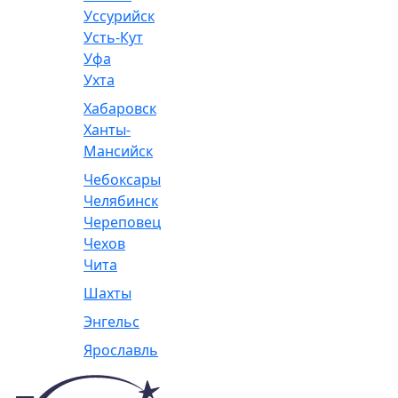
Уссурийск
Усть-Кут
Уфа
Ухта
Хабаровск
Ханты-
Мансийск
Чебоксары
Челябинск
Череповец
Чехов
Чита
Шахты
Энгельс
Ярославль