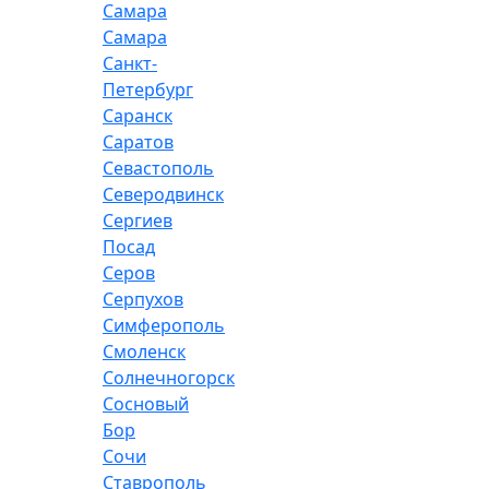
Самара
Самара
Санкт-
Петербург
Саранск
Саратов
Севастополь
Северодвинск
Сергиев
Посад
Серов
Серпухов
Симферополь
Смоленск
Солнечногорск
Сосновый
Бор
Сочи
Ставрополь