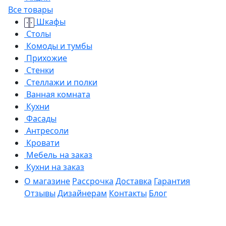
Все товары
Шкафы
Столы
Комоды и тумбы
Прихожие
Стенки
Стеллажи и полки
Ванная комната
Кухни
Фасады
Антресоли
Кровати
Мебель на заказ
Кухни на заказ
О магазине
Рассрочка
Доставка
Гарантия
Отзывы
Дизайнерам
Контакты
Блог