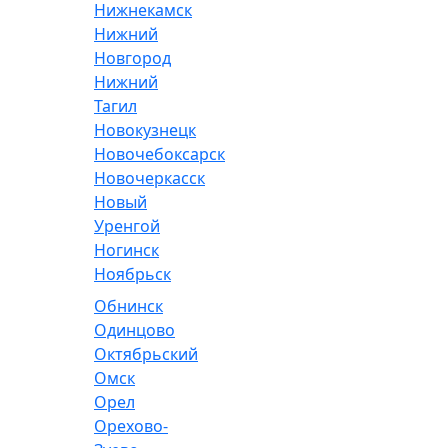
Нижнекамск
Нижний
Новгород
Нижний
Тагил
Новокузнецк
Новочебоксарск
Новочеркасск
Новый
Уренгой
Ногинск
Ноябрьск
Обнинск
Одинцово
Октябрьский
Омск
Орел
Орехово-