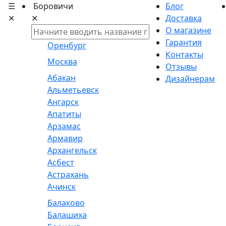
☰
Боровичи
Блог
✕
✕
Доставка
О магазине
Гарантия
Оренбург
Контакты
Москва
Отзывы
Абакан
Дизайнерам
Альметьевск
Ангарск
Апатиты
Арзамас
Армавир
Архангельск
Асбест
Астрахань
Ачинск
Балаково
Балашиха