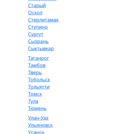
Старый
Оскол
Стерлитамак
Ступино
Сургут
Сызрань
Сыктывкар
Таганрог
Тамбов
Тверь
Тобольск
Тольятти
Томск
Тула
Тюмень
Улан-Удэ
Ульяновск
Усинск