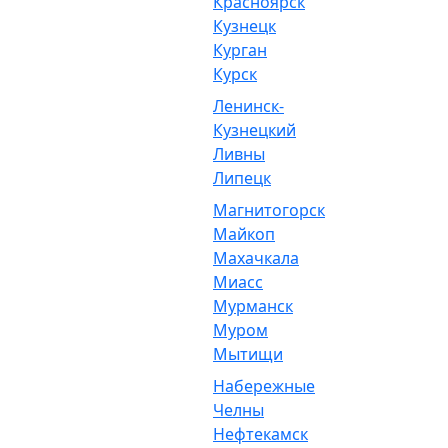
Красноярск
Кузнецк
Курган
Курск
Ленинск-
Кузнецкий
Ливны
Липецк
Магнитогорск
Майкоп
Махачкала
Миасс
Мурманск
Муром
Мытищи
Набережные
Челны
Нефтекамск