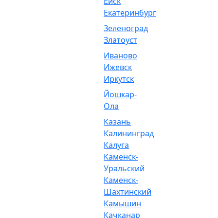
Ейск
Екатеринбург
Зеленоград
Златоуст
Иваново
Ижевск
Иркутск
Йошкар-
Ола
Казань
Калининград
Калуга
Каменск-
Уральский
Каменск-
Шахтинский
Камышин
Качканар