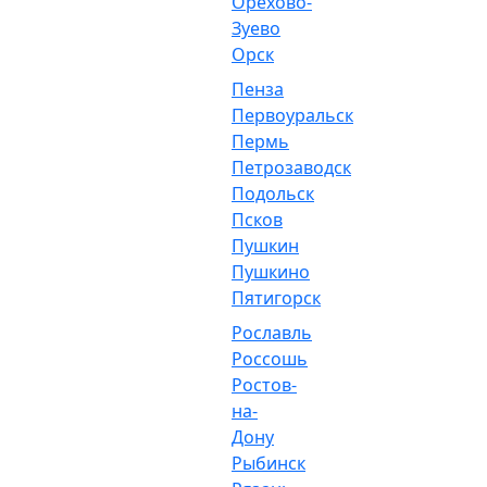
Орехово-
Зуево
Орск
Пенза
Первоуральск
Пермь
Петрозаводск
Подольск
Псков
Пушкин
Пушкино
Пятигорск
Рославль
Россошь
Ростов-
на-
Дону
Рыбинск