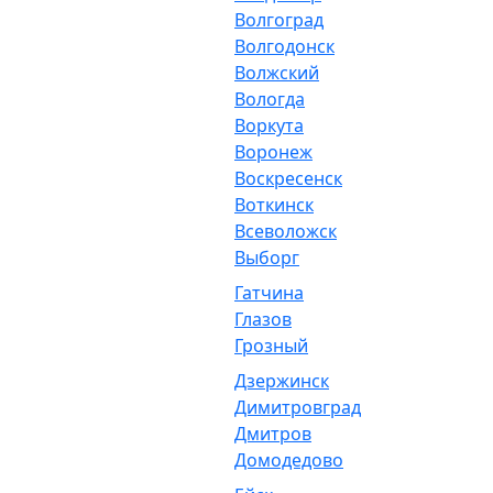
Волгоград
Волгодонск
Волжский
Вологда
Воркута
Воронеж
Воскресенск
Воткинск
Всеволожск
Выборг
Гатчина
Глазов
Грозный
Дзержинск
Димитровград
Дмитров
Домодедово