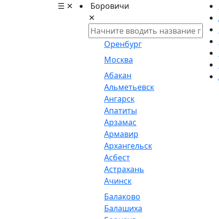
☰
✕
Боровичи
✕
Оренбург
Москва
Абакан
Альметьевск
Ангарск
Апатиты
Арзамас
Армавир
Архангельск
Асбест
Астрахань
Ачинск
Балаково
Балашиха