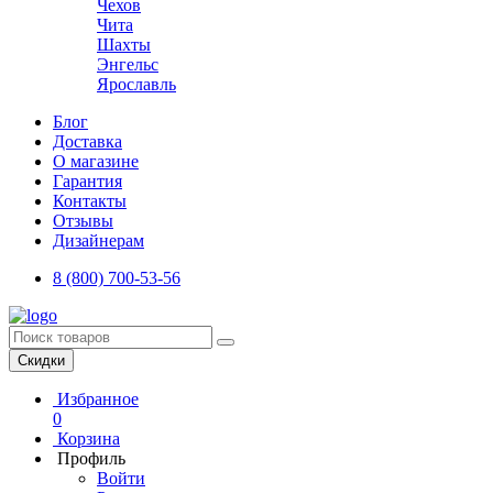
Чехов
Чита
Шахты
Энгельс
Ярославль
Блог
Доставка
О магазине
Гарантия
Контакты
Отзывы
Дизайнерам
8 (800) 700-53-56
Скидки
Избранное
0
Корзина
Профиль
Войти